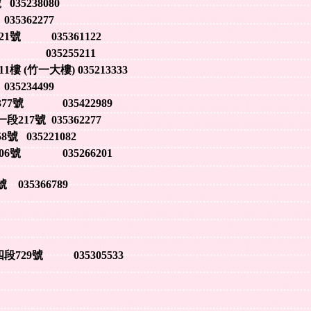
5238080
35362277
號 035361122
號 035255211
(竹一大樓) 035213333
5234499
7號 035422989
17號 035362277
035221082
06號 035266201
35366789
29號 035305533