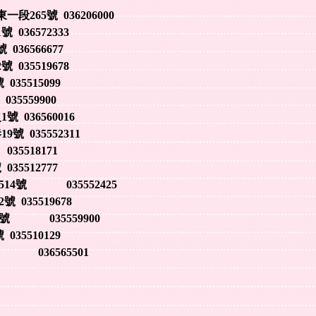
65號 036206000
036572333
36566677
035519678
35515099
35559900
036560016
號 035552311
5518171
5512777
4號 035552425
035519678
號 035559900
35510129
036565501