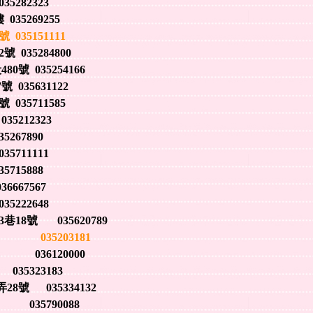
282323
35269255
35151111
035284800
號 035254166
035631122
35711585
5212323
267890
711111
715888
667567
222648
8號 035620789
035203181
036120000
5323183
8號 035334132
035790088