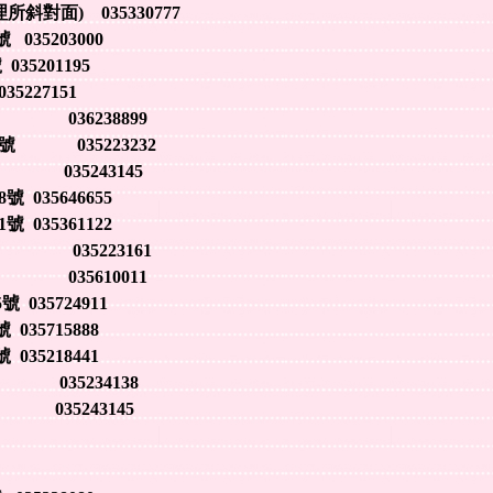
斜對面) 035330777
 035203000
35201195
227151
036238899
號 035223232
035243145
035646655
035361122
035223161
035610011
035724911
35715888
35218441
035234138
035243145