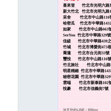
喜來登 竹北市光明六路東一段2
新大竹北 竹北市光明九路1號 
采舍 竹北市中山路116號 0
哈密瓜 竹北市中華路1432號 
如家 竹北市中山路663號 0
SeeYou 竹北市中華路329號 0
佳緹 竹北市中華路439之1號 
竹城 竹北市博愛街473巷19
喬蓮 竹北市台元街33號 03
璽悅 竹北市中山路116號 03
竹北旅社 竹北市中山路51
明星精緻 竹北市中華路1432號 
秘密花園 竹北市中華路329
雲端 竹北市新泰路102號 0
悅豪 竹北市信義街7號 
沐玄外約LINE：896mr