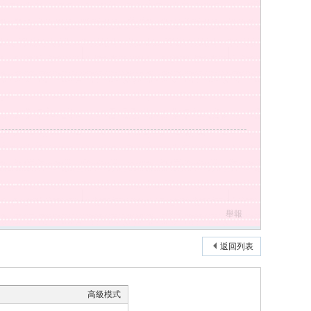
舉報
返回列表
高級模式