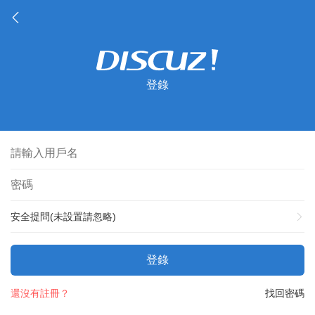
登錄
安全提問(未設置請忽略)
登錄
還沒有註冊？
找回密碼