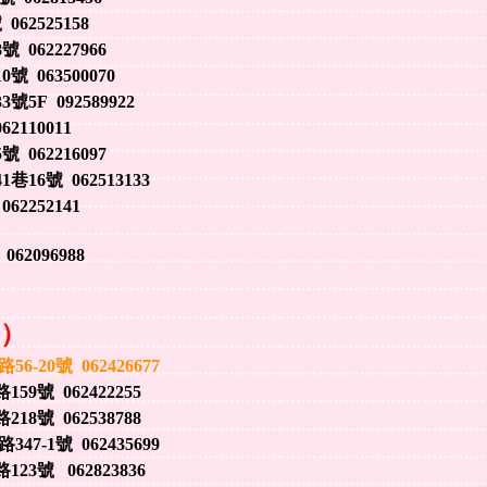
62525158
62227966
063500070
F 092589922
110011
62216097
6號 062513133
2252141
2096988
資）
20號 062426677
 062422255
 062538788
-1號 062435699
 062823836