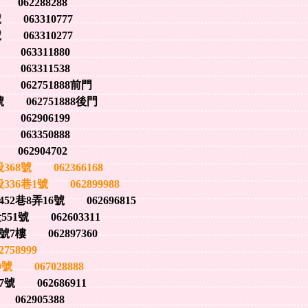
62288288
063310777
063310277
63311880
63311538
62751888前門
062751888後門
62906199
63350888
62904702
8號 062366168
6巷1號 062899988
巷8弄16號 062696815
1號 062603311
樓 062897360
58999
 067028888
 062686911
62905388