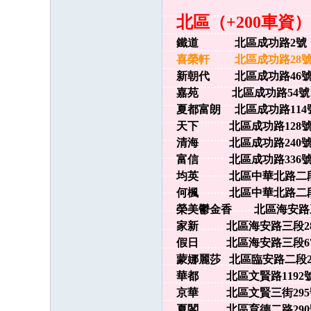
北區（+200車資）
鐵道 北區成功路2號 062
喜榮軒 北區成功路28號 06
新朝代 北區成功路46號 06
嘉苑 北區成功路54號11F 
夏都富朗 北區成功路114號 0
天下 北區成功路128號 06
清海 北區成功路240號 06
富信 北區成功路336號 06
均英 北區中華北路二段9號 
何楓 北區中華北路二段194巷
榮美鬱金香 北區海安路三段50
家新 北區海安路三段287號 
假日 北區海安路三段678號 
蒙娜麗莎 北區臨安路二段219號
華都 北區文賢路1192號 0
京華 北區文賢三街295號 0
夏閣 北區育德二路290號 0