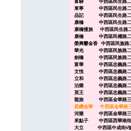
富驛 中西區民生路二段76
東寧 中西區民生路二段83
品記 中西區民生路二段16
康橋 中西區民生路二段29
康橋慢旅 中西區民生路二段4
康橋 中西區民權路二段97
榮興鬱金香 中西區民族路二段
華光 中西區民族路二段14
劍橋 中西區民族路二段27
富華 中西區忠義路二段28
文悅 中西區忠義路二段13
立和 中西區忠義路二段145
泊樂 中西區忠義路二段17
英王 中西區忠義路二段233
龍旅 中西區金華路三段17
星鑽金華 中西區金華路三段2
河樂 中西區金華路三段230
來點子 中西區西華南街122
大立 中西區中成街6號 0