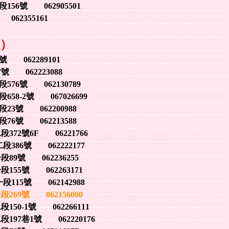
6號 062905501
62355161
資）
 062289101
062223088
6號 062130789
-2號 067026699
號 062200988
號 062213588
2號6F 06221766
86號 062222177
號 062236255
5號 062263171
5號 062142988
9號 062156000
-1號 062266111
7巷1號 062220176