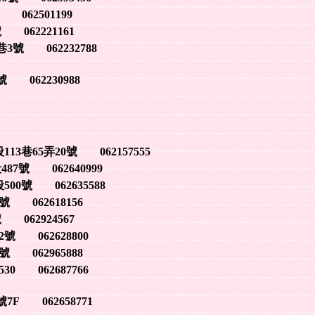
 062501199
62221161
號 062232788
062230988
巷65弄20號 062157555
號 062640999
0號 062635588
 062618156
62924567
 062628800
062965888
 062687766
F 062658771