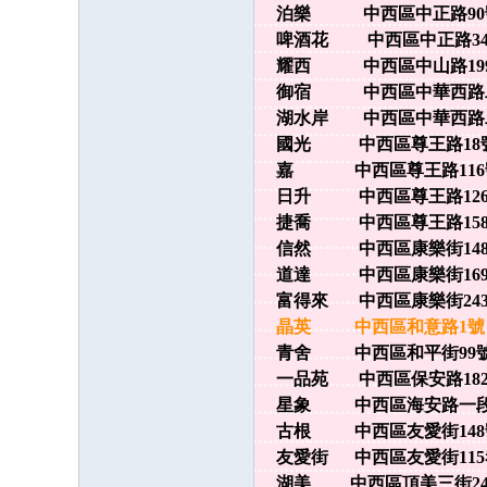
泊樂 中西區中正路90號 
啤酒花 中西區中正路349號
耀西 中西區中山路199號
御宿 中西區中華西路二段5
湖水岸 中西區中華西路二段5
國光 中西區尊王路18號 
嘉 中西區尊王路116號 
日升 中西區尊王路126號 
捷喬 中西區尊王路158號 
信然 中西區康樂街148號 
道達 中西區康樂街169號 
富得來 中西區康樂街243號
晶英 中西區和意路1號 0
青舍 中西區和平街99號 0
一品苑 中西區保安路182號
星象 中西區海安路一段151
古根 中西區友愛街148號 
友愛街 中西區友愛街115巷5
湖美 中西區頂美三街246號