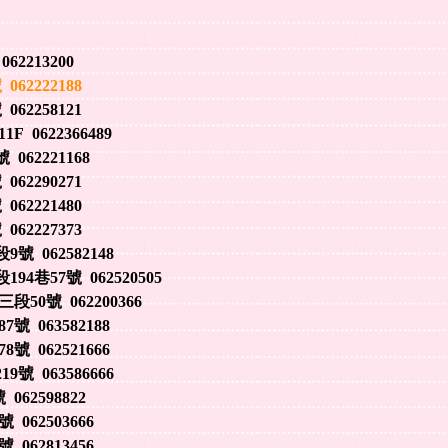
213200
2222188
2258121
0622366489
62221168
2290271
2221480
2227373
062582148
57號 062520505
號 062200366
063582188
062521666
 063586666
62598822
62503666
62813456