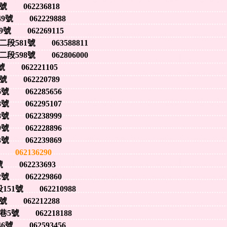
062236818
 062229888
 062269115
81號 063588811
98號 062806000
062221105
062220789
062285656
062295107
062238999
062228896
 062239869
62136290
62233693
 062229860
號 062210988
062212288
號 062218188
 062593456