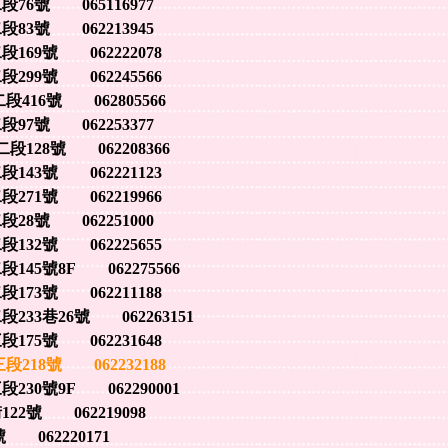
號 065116977
號 062213945
9號 062222078
9號 062245566
16號 062805566
號 062253377
128號 062208366
3號 062221123
1號 062219966
號 062251000
2號 062225655
號8F 062275566
3號 062211188
巷26號 062263151
5號 062231648
18號 062232188
號9F 062290001
號 062219098
62220171