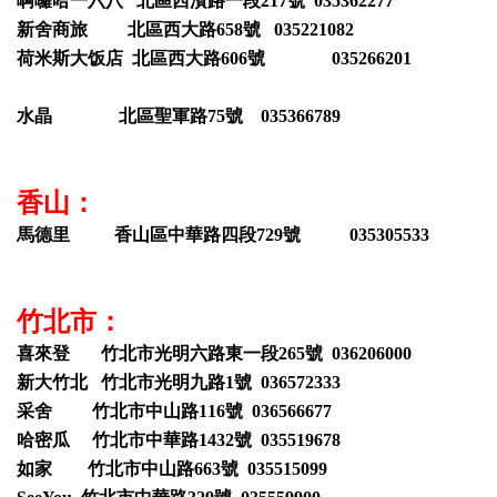
啊囉哈一六八 北區西濱路一段217號 035362277
新舍商旅 北區西大路658號 035221082
荷米斯大饭店 北區西大路606號 035266201
水晶 北區聖軍路75號 035366789
香山：
馬德里 香山區中華路四段729號 035305533
竹北市：
喜來登 竹北市光明六路東一段265號 036206000
新大竹北 竹北市光明九路1號 036572333
采舍 竹北市中山路116號 036566677
哈密瓜 竹北市中華路1432號 035519678
如家 竹北市中山路663號 035515099