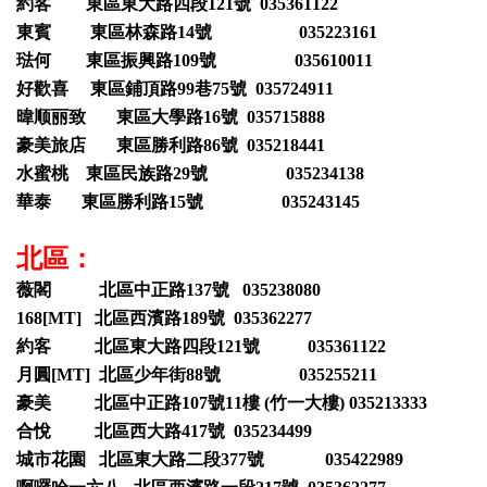
約客 東區東大路四段121號 035361122
東賓 東區林森路14號 035223161
琺何 東區振興路109號 035610011
好歡喜 東區鋪頂路99巷75號 035724911
暐顺丽致 東區大學路16號 035715888
豪美旅店 東區勝利路86號 035218441
水蜜桃 東區民族路29號 035234138
華泰 東區勝利路15號 035243145
北區：
薇閣 北區中正路137號 035238080
168[MT] 北區西濱路189號 035362277
約客 北區東大路四段121號 035361122
月圓[MT] 北區少年街88號 035255211
豪美 北區中正路107號11樓 (竹一大樓) 035213333
合悅 北區西大路417號 035234499
城市花園 北區東大路二段377號 035422989