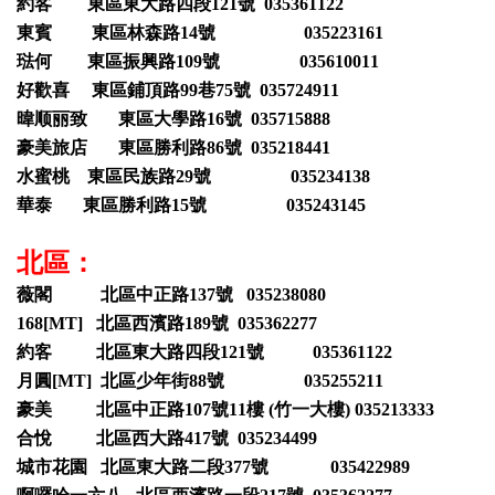
約客 東區東大路四段121號 035361122
東賓 東區林森路14號 035223161
琺何 東區振興路109號 035610011
好歡喜 東區鋪頂路99巷75號 035724911
暐顺丽致 東區大學路16號 035715888
豪美旅店 東區勝利路86號 035218441
水蜜桃 東區民族路29號 035234138
華泰 東區勝利路15號 035243145
北區：
薇閣 北區中正路137號 035238080
168[MT] 北區西濱路189號 035362277
約客 北區東大路四段121號 035361122
月圓[MT] 北區少年街88號 035255211
豪美 北區中正路107號11樓 (竹一大樓) 035213333
合悅 北區西大路417號 035234499
城市花園 北區東大路二段377號 035422989