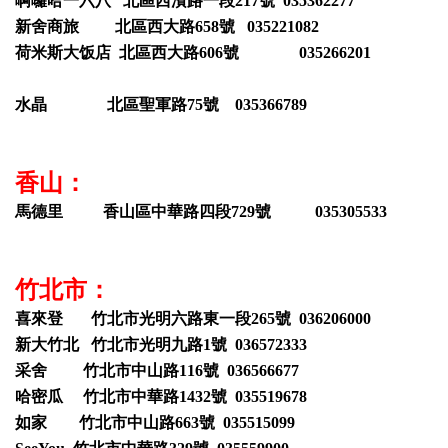
啊囉哈一六八 北區西濱路一段217號 035362277
新舍商旅 北區西大路658號 035221082
荷米斯大饭店 北區西大路606號 035266201
水晶 北區聖軍路75號 035366789
香山：
馬德里 香山區中華路四段729號 035305533
竹北市：
喜來登 竹北市光明六路東一段265號 036206000
新大竹北 竹北市光明九路1號 036572333
采舍 竹北市中山路116號 036566677
哈密瓜 竹北市中華路1432號 035519678
如家 竹北市中山路663號 035515099