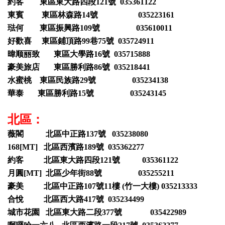
約客 東區東大路四段121號 035361122
東賓 東區林森路14號 035223161
琺何 東區振興路109號 035610011
好歡喜 東區鋪頂路99巷75號 035724911
暐顺丽致 東區大學路16號 035715888
豪美旅店 東區勝利路86號 035218441
水蜜桃 東區民族路29號 035234138
華泰 東區勝利路15號 035243145
北區：
薇閣 北區中正路137號 035238080
168[MT] 北區西濱路189號 035362277
約客 北區東大路四段121號 035361122
月圓[MT] 北區少年街88號 035255211
豪美 北區中正路107號11樓 (竹一大樓) 035213333
合悅 北區西大路417號 035234499
城市花園 北區東大路二段377號 035422989