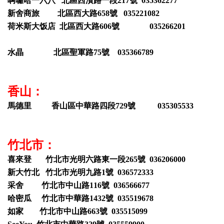
啊囉哈一六八 北區西濱路一段217號 035362277
新舍商旅 北區西大路658號 035221082
荷米斯大饭店 北區西大路606號 035266201
水晶 北區聖軍路75號 035366789
香山：
馬德里 香山區中華路四段729號 035305533
竹北市：
喜來登 竹北市光明六路東一段265號 036206000
新大竹北 竹北市光明九路1號 036572333
采舍 竹北市中山路116號 036566677
哈密瓜 竹北市中華路1432號 035519678
如家 竹北市中山路663號 035515099