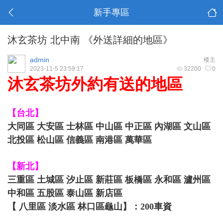
新手專區
沐玄茶坊 北中南 《外送詳細的地區》
admin
楼主
2023-11-5 23:59:17
32200
0
沐玄茶坊外約有送的地區
【台北】
大同區 大安區 士林區 中山區 中正區 內湖區 文山區
北投區 松山區 信義區 南港區 萬華區
【新北】
三重區 土城區 汐止區 新莊區 板橋區 永和區 瀘州區
中和區 五股區 泰山區 新店區
【 八里區 淡水區 林口區龜山】：200車資