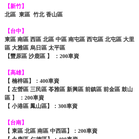
【新竹】
北區 東區 竹北 香山區
【台中】
東區 南區 西區 北區 中區 南屯區 西屯區 北屯區 大里
區 大雅區 烏日區 太平區
【豐原區 沙鹿區 】 ：200車資
【高雄】
【 楠梓區】：400車資
【 左營區 三民區 苓雅區 新興區 前鎮區 前金區 鼓山
區 】 ：200車資
【 小港區 鳳山區】：300車資
【台南】
【 東區 北區 南區 中西區】：200車資