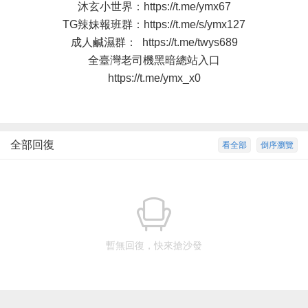
沐玄小世界：
https://t.me/ymx67
TG辣妹報班群：
https://t.me/s/ymx127
成人鹹濕群：
https://t.me/twys689
全臺灣老司機黑暗總站入口
https://t.me/ymx_x0
全部回復
看全部
倒序瀏覽
暫無回復，快來搶沙發