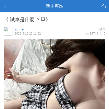
新手專區
《 試車是什麼 ？💥》
admin
楼主
2025-5-12 22:11:52
14749
0