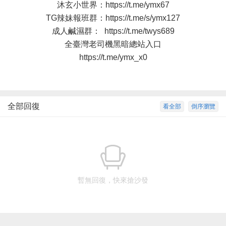
沐玄小世界：
https://t.me/ymx67
TG辣妹報班群：
https://t.me/s/ymx127
成人鹹濕群：
https://t.me/twys689
全臺灣老司機黑暗總站入口
https://t.me/ymx_x0
全部回復
看全部
倒序瀏覽
暫無回復，快來搶沙發