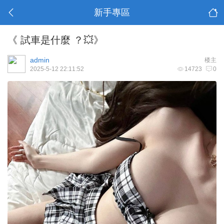
新手專區
《 試車是什麼 ？💥》
admin
楼主
2025-5-12 22:11:52
14723
0