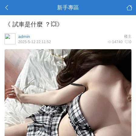
新手專區
《 試車是什麼 ？💥》
admin
楼主
2025-5-12 22:11:52
14740
0