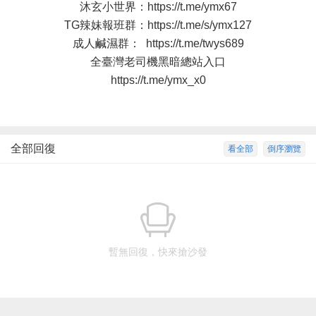
沐玄小世界：
https://t.me/ymx67
TG辣妹報班群：
https://t.me/s/ymx127
成人鹹濕群：
https://t.me/twys689
全臺灣老司機黑暗總站入口
https://t.me/ymx_x0
全部回復
看全部
倒序瀏覽
暫無回復，快來搶沙發