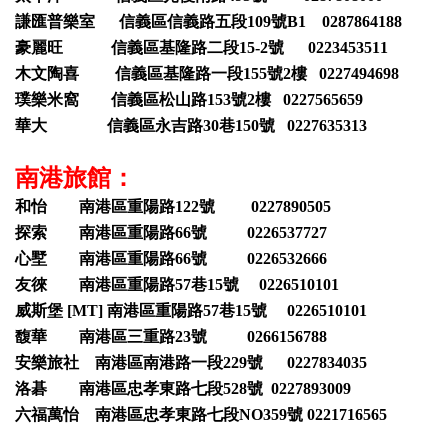
謙匯普樂室 信義區信義路五段109號B1 0287864188
豪麗旺 信義區基隆路二段15-2號 0223453511
木文陶喜 信義區基隆路一段155號2樓 0227494698
璞樂米窩 信義區松山路153號2樓 0227565659
華大 信義區永吉路30巷150號 0227635313
南港旅館：
和怡 南港區重陽路122號 0227890505
探索 南港區重陽路66號 0226537727
心墅 南港區重陽路66號 0226532666
友徠 南港區重陽路57巷15號 0226510101
威斯堡 [MT] 南港區重陽路57巷15號 0226510101
馥華 南港區三重路23號 0266156788
安樂旅社 南港區南港路一段229號 0227834035
洛碁 南港區忠孝東路七段528號 0227893009
六福萬怡 南港區忠孝東路七段NO359號 0221716565