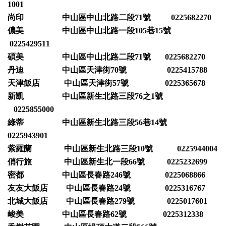
1001
尚印 中山區中山北路二段71號 0225682270
儂美 中山區中山北路一段105巷15號
0225429511
碩美 中山區中山北路二段71號 0225682270
丹迪 中山區天津街70號 0225415788
天津飯店 中山區天津街57號 0225365678
新凱 中山區新生北路三段76之1號
0225855000
綠蒂 中山區新生北路三段56巷14號
0225943901
紫羅蘭 中山區新生北路三段10號 0225944004
俏行旅 中山區新生北一段66號 0225232699
密都 中山區長春路246號 0225068866
友友大飯店 中山區長春路24號 0225316767
北城大飯店 中山區長春路279號 0225017601
峻美 中山區長春路62號 0225312338