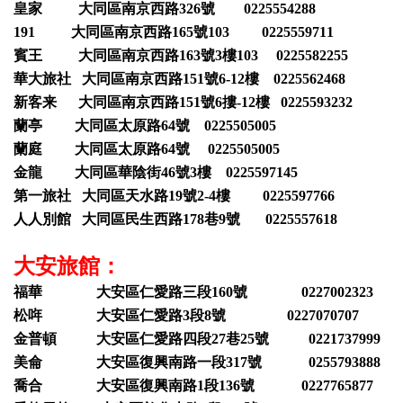
皇家 大同區南京西路326號 0225554288
191 大同區南京西路165號103 0225559711
賓王 大同區南京西路163號3樓103 0225582255
華大旅社 大同區南京西路151號6-12樓 0225562468
新客来 大同區南京西路151號6摟-12樓 0225593232
蘭亭 大同區太原路64號 0225505005
蘭庭 大同區太原路64號 0225505005
金龍 大同區華陰街46號3樓 0225597145
第一旅社 大同區天水路19號2-4樓 0225597766
人人別館 大同區民生西路178巷9號 0225557618
大安旅館：
福華 大安區仁愛路三段160號 0227002323
松哖 大安區仁愛路3段8號 0227070707
金普頓 大安區仁愛路四段27巷25號 0221737999
美侖 大安區復興南路一段317號 0255793888
喬合 大安區復興南路1段136號 0227765877