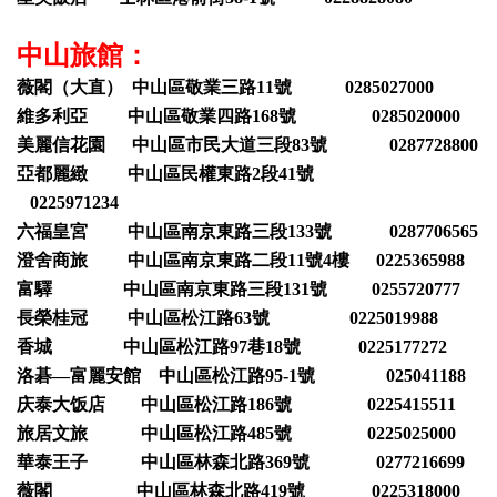
中山旅館：
薇閣（大直） 中山區敬業三路11號 0285027000
維多利亞 中山區敬業四路168號 0285020000
美麗信花園 中山區市民大道三段83號 0287728800
亞都麗緻 中山區民權東路2段41號
0225971234
六福皇宮 中山區南京東路三段133號 0287706565
澄舍商旅 中山區南京東路二段11號4樓 0225365988
富驛 中山區南京東路三段131號 0255720777
長榮桂冠 中山區松江路63號 0225019988
香城 中山區松江路97巷18號 0225177272
洛碁—富麗安館 中山區松江路95-1號 025041188
庆泰大饭店 中山區松江路186號 0225415511
旅居文旅 中山區松江路485號 0225025000
華泰王子 中山區林森北路369號 0277216699
薇閣 中山區林森北路419號 0225318000