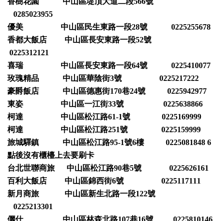
香樹花園 中山區堤頂大道二段566號
0285023955
優美 中山區民生東路一段28號 0225255678
香都大飯店 中山區長安東路一段52號
0225312121
喜瑞 中山區長安東路一段64號 0225410077
玫瑰精品 中山區華陰街3號 0225217222
豪爵飯店 中山區德惠街170巷24號 0225942977
東姿 中山區一江街33號 0225638866
柯達 中山區松江路61-1號 0225169999
柯達 中山區松江路251號 0225159999
旅城驛鎮 中山區松江路95-1號6樓 0225081848 6
點後沒有櫃檯上去要刷卡
台北世聯商旅 中山區松江路90巷5號 0225626161
百利大飯店 中山區錦西街6號 0225117111
新月商旅 中山區新生北路一段122號
0225213301
儷仕 中山區林森北路107巷16號 0225810146