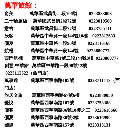
萬華旅館：
俞美 萬華區武昌街二段106號 0223883008
二十輪旅店 萬華區武昌街2段72號 0223810500
意舍 萬華區武昌街二段77號 0223755111
沃客 萬華區中華路一段144號10樓 0223812633
儷夏 萬華區中華路一段90號 0223116168
航棧 萬華區中華路一段144號 0223880777
西門航棧 萬華區中華路1號二段144號8樓 0223880777
創意-中華館 萬華區中華路一段90號12樓
0223112522（西門店）
萬事達 萬華區西寧南路105號 0223711118（西
門店）
旅居文旅 萬華區西寧南路67號6樓 0223880050
薆悅 萬華區西寧南路107號 0223753388
儷客 萬華區西寧南路36號10樓之三 0223618666
儷夏 萬華區西寧南路30號3樓 0223616999
國際 萬華區西寧南路157號 0223313131