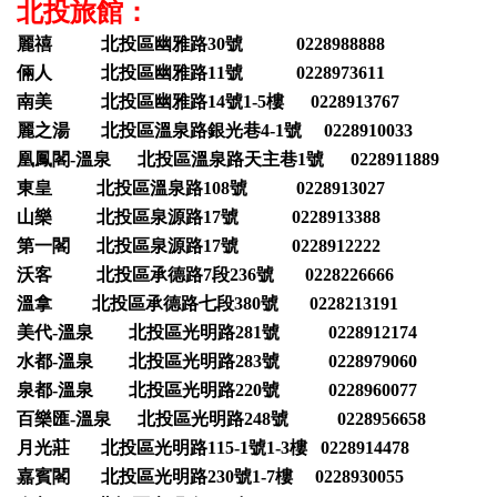
北投旅館：
麗禧 北投區幽雅路30號 0228988888
倆人 北投區幽雅路11號 0228973611
南美 北投區幽雅路14號1-5樓 0228913767
麗之湯 北投區溫泉路銀光巷4-1號 0228910033
凰鳳閣-溫泉 北投區溫泉路天主巷1號 0228911889
東皇 北投區溫泉路108號 0228913027
山樂 北投區泉源路17號 0228913388
第一閣 北投區泉源路17號 0228912222
沃客 北投區承德路7段236號 0228226666
溫拿 北投區承德路七段380號 0228213191
美代-溫泉 北投區光明路281號 0228912174
水都-溫泉 北投區光明路283號 0228979060
泉都-溫泉 北投區光明路220號 0228960077
百樂匯-溫泉 北投區光明路248號 0228956658
月光莊 北投區光明路115-1號1-3樓 0228914478
嘉賓閣 北投區光明路230號1-7樓 0228930055