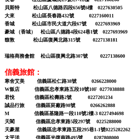
貝斯特 松山區八德路四段656號6樓 0227630505
大來 松山區長春路432號 0227160011
香城 松山區市民大道六段67號 0227693969
豪城 （香城） 松山區八德路4段624巷1號 0227693969
馥敦 松山區復興北路315號 0227138181
瑞格商務會館 松山區復興北路307號 0227138600
信義旅館：
寒舍艾美 信義區松仁路38號 0266228000
W飯店 信義區忠孝東路五段10號10F 0277038888
君悅 信義區松壽路2號 0227201234
誠品行旅 信義區菸廠路98號 0266262888
M 信義區基隆路一段110號2樓-3 0227494698
天閣 信義區忠孝東路5段297號 0225288000
天豪屋 信義區忠孝東路五段295巷1-1號0225282262
太平洋 信義區光復南路495號 0287808000