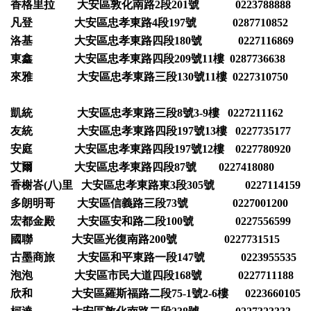
香格里拉 大安區敦化南路2段201號 0223788888
凡登 大安區忠孝東路4段197號 0287710852
洛基 大安區忠孝東路四段180號 0227116869
東鑫 大安區忠孝東路四段209號11樓 0287736638
來雅 大安區忠孝東路三段130號11樓 0227310750
凱統 大安區忠孝東路三段8號3-9樓 0227211162
友統 大安區忠孝東路四段197號13樓 0227735177
安庭 大安區忠孝東路四段197號12樓 0227780920
艾爾 大安區忠孝東路四段87號 0227418080
香榭峇(八)里 大安區忠孝東路東3段305號 0227114159
多朗明哥 大安區信義路三段73號 0227001200
宏都金殿 大安區安和路二段100號 0227556599
國聯 大安區光復南路200號 0227731515
古墨商旅 大安區和平東路一段147號 0223955535
泡泡 大安區市民大道四段168號 0227711188
欣和 大安區羅斯福路二段75-1號2-6樓 0223660105