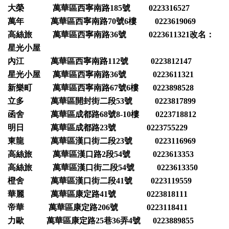
大榮 萬華區西寧南路185號 0223316527
萬年 萬華區西寧南路70號6樓 0223619069
高絲旅 萬華區西寧南路36號 0223611321改名：
星光小屋
內江 萬華區西寧南路112號 0223812147
星光小屋 萬華區西寧南路36號 0223611321
新樂町 萬華區西寧南路67號6樓 0223898528
立多 萬華區開封街二段53號 0223817899
函舍 萬華區成都路68號8-10樓 0223718812
明日 萬華區成都路23號 0223755229
東龍 萬華區漢口街二段23號 0223116969
高絲旅 萬華區漢口路2段54號 0223613353
高絲旅 萬華區漢口街二段54號 0223613350
橙舍 萬華區漢口街二段41號 0223119559
華麗 萬華區康定路41號 0223818111
帝華 萬華區康定路206號 0223118411
力歐 萬華區康定路25巷36弄4號 0223889855