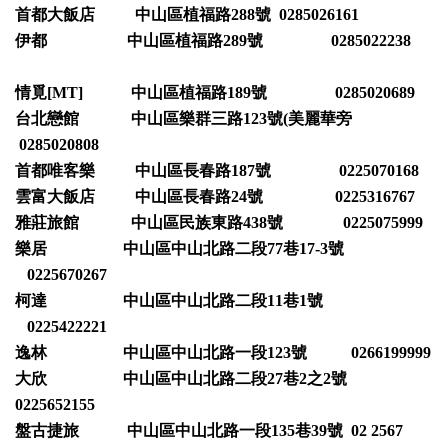
首都大飯店 中山區植福路288號 0285026161
伊都 中山區植福路289號 0285022238
情覓[MT] 中山區植福路189號 0285020689
台北戀館 中山區樂群三路123號(美麗華旁
0285020808
首都唯客樂 中山區長春路187號 0225070168
雲富大飯店 中山區長春路24號 0225316767
雅莊旅館 中山區民族東路438號 0225075999
樂居 中山區中山北路二段77巷17-3號
0225670267
柯達 中山區中山北路二段11巷1號
0225422221
逸林 中山區中山北路一段123號 0266199999
大欣 中山區中山北路二段27巷2之2號
0225652155
盤古捷旅 中山區中山北路一段135巷39號 02 2567