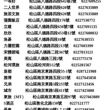
一等好 松山區八德路四段642巷2號 0227609255
二人世界 松山區八德路四段626號 0227635889
旅居文旅 松山區八德路四段626號 0227635889
蒲園飯店 松山區八德路四段176號 0227530772
立建 松山區八德路四段656號7樓 0227691135
欣欣 松山區八德路四段453巷12號 0227688832
洛碁 松山區八德路四段16號 0227630555
力麗哲園 松山區八德路四段213號 0227603399
宋體碧瑤 松山區八德路二段367號 0227813121
美寓 松山區八德路三段2號 0225775170
松河璞旅 松山區松河街112號 0225281567
皇都 松山區南京東路四段55-1號 0287121988
雅博 松山區南京東路五段325號 0227645858
兄弟 松山區南京東路3段255號 0227123456
城市 松山區南京東路5段411號 0227425888
東旅（MT） 松山區南京東路五段97號 0227663889
S酒店 松山區敦化北路150號 0227121777
長春 松山區慶城街29號1,7-12樓 0227188268