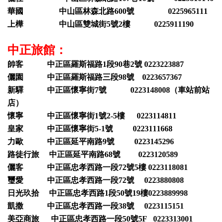
華國 中山區林森北路600號 0225965111
上樺 中山區雙城街5號2樓 0225911190
中正旅館：
帥客 中正區羅斯福路1段90巷2號 0223223887
儷園 中正區羅斯福路三段98號 0223657367
新驛 中正區懷寧街7號 0223148008（車站前站
店）
懷寧 中正區懷寧街1號2-5樓 0223114811
皇家 中正區懷寧街5-1號 0223111668
力歐 中正區延平南路9號 0223145296
路徒行旅 中正區延平南路68號 0223120589
儷客 中正區忠孝西路一段72號5樓 0223118081
璽愛 中正區忠孝西路一段72號 0223880808
日光玖拾 中正區忠孝西路1段50號19樓0223889998
凱撒 中正區忠孝西路一段38號 0223115151
美亞商旅 中正區忠孝西路一段50號5F 0223313001