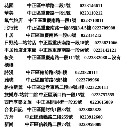
花園 中正區中華路二段1號 0223146611
華美 中正區重慶路一段1號 0223110212
氧气旅店 中正區重慶南路一段1號 0223710811
北行旅 中正區重慶南路一段86號3.4.5樓 0223709988
丰居 中正區重慶南路一段60號 022314212
日野苑—站前店 中正區重庆南路一段18號 0223821066
丰居旅店北車館 中正區重慶南路一段60號 0223142121
叙美 中正區重慶南路一段111號 0223832088→沒有
櫃檯
詩漫 中正區館前路8號6樓 0223820111
雅璞 中正區館前路8號5樓 0223709966
格拉斯麗 中正區忠孝東路二段89號3樓 0223220111
旅樂序-站前二館 中正區漢口街一段15號 0223757555
西門享樂文旅 中正區開封街一段35號 0223615889
台北日記 中正區開封街1段33號 0223885828
方舟 中正區信義路二段255號 0223912600
新尚 中正區信義路二段73號 0223959009