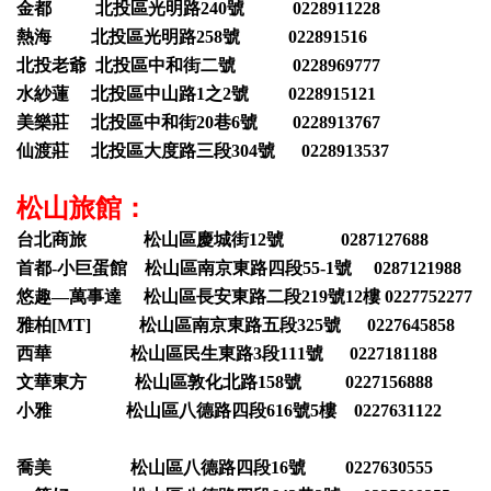
金都 北投區光明路240號 0228911228
熱海 北投區光明路258號 022891516
北投老爺 北投區中和街二號 0228969777
水紗蓮 北投區中山路1之2號 0228915121
美樂莊 北投區中和街20巷6號 0228913767
仙渡莊 北投區大度路三段304號 0228913537
松山旅館：
台北商旅 松山區慶城街12號 0287127688
首都-小巨蛋館 松山區南京東路四段55-1號 0287121988
悠趣—萬事達 松山區長安東路二段219號12樓 0227752277
雅柏[MT] 松山區南京東路五段325號 0227645858
西華 松山區民生東路3段111號 0227181188
文華東方 松山區敦化北路158號 0227156888
小雅 松山區八德路四段616號5樓 0227631122
喬美 松山區八德路四段16號 0227630555