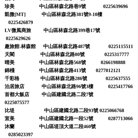
珍美 中山區林森北路巷9號 0225639696
凱微[MT] 中山區林森北路381號9-10樓
0225426879
LV微風商旅 中山區林森北路399巷17號
0225629626
趣旅館-林森館 中山區林森北路487號 0225115511
天閣 中山區林森北路80號 0225317777
晴美 中山區林森北路568號 0266198888
錦棧 中山區林森北路413號 0277012121
千彩格 中山區林森北路286號 0225637555
泊居旅店 中山區林森北路96號3樓 0225417766
首都大飯店 中山區建國北路二段7號
0225075577
比堤 中山區建國北路二段93號 0225066768
宣美 中山區建國北路一段52號 0287713066
沐蘭 中山區堤頂大道二段460號
0285023397