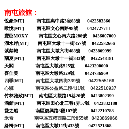
南屯旅館：
悅豪[MT] 南屯區惠中路3段83號 0422583366
歐悅[MT] 南屯區文心南路98號 0424727711
豐邑MOXY 南屯區文心南六路288號 0436007000
湖水岸[MT] 南屯區大墩十一街357號 0422582666
紫禁城 南屯區大墩六街488號 0423869999
蘭夏[MT] 南屯區大墩十一街333號 0422548181
天閣 南屯區大墩路525號 0423200000
喜佳美 南屯區大墩路329號 0424736969
四季[MT] 南屯區大墩四街339號 0422555168
心驛 南屯區公益路二段411號 0422510937
竹林雅致[MT] 南屯區大觀路19巷20號 0423802399
涵館[MT] 南屯區田心北三巷1弄57號 0423832188
愛之船 南區復興路3段107號 0422210788
米奇 南屯區五權西路二段855號 0423869966
緣橋[MT] 南屯區大墩11街433號 0422521868