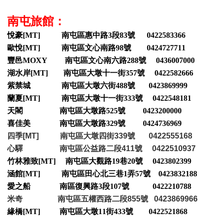
南屯旅館：
悅豪[MT] 南屯區惠中路3段83號 0422583366
歐悅[MT] 南屯區文心南路98號 0424727711
豐邑MOXY 南屯區文心南六路288號 0436007000
湖水岸[MT] 南屯區大墩十一街357號 0422582666
紫禁城 南屯區大墩六街488號 0423869999
蘭夏[MT] 南屯區大墩十一街333號 0422548181
天閣 南屯區大墩路525號 0423200000
喜佳美 南屯區大墩路329號 0424736969
四季[MT] 南屯區大墩四街339號 0422555168
心驛 南屯區公益路二段411號 0422510937
竹林雅致[MT] 南屯區大觀路19巷20號 0423802399
涵館[MT] 南屯區田心北三巷1弄57號 0423832188
愛之船 南區復興路3段107號 0422210788
米奇 南屯區五權西路二段855號 0423869966
緣橋[MT] 南屯區大墩11街433號 0422521868