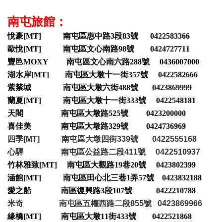
南屯旅館：
悅豪[MT] 南屯區惠中路3段83號 0422583366
歐悅[MT] 南屯區文心南路98號 0424727711
豐邑MOXY 南屯區文心南六路288號 0436007000
湖水岸[MT] 南屯區大墩十一街357號 0422582666
紫禁城 南屯區大墩六街488號 0423869999
蘭夏[MT] 南屯區大墩十一街333號 0422548181
天閣 南屯區大墩路525號 0423200000
喜佳美 南屯區大墩路329號 0424736969
四季[MT] 南屯區大墩四街339號 0422555168
心驛 南屯區公益路二段411號 0422510937
竹林雅致[MT] 南屯區大觀路19巷20號 0423802399
涵館[MT] 南屯區田心北三巷1弄57號 0423832188
愛之船 南區復興路3段107號 0422210788
米奇 南屯區五權西路二段855號 0423869966
緣橋[MT] 南屯區大墩11街433號 0422521868