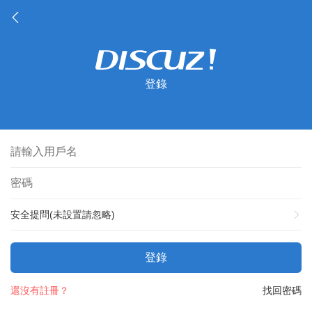
登錄
安全提問(未設置請忽略)
登錄
還沒有註冊？
找回密碼