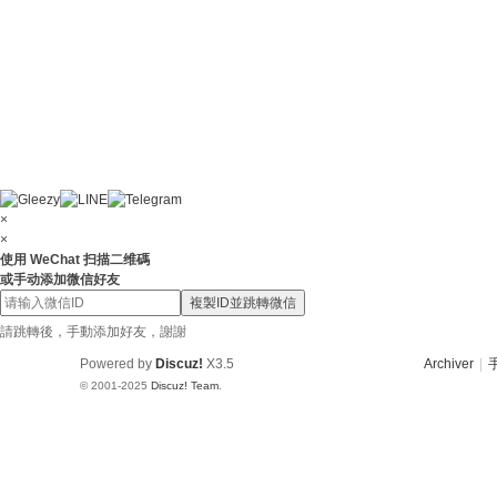
×
×
使用 WeChat 扫描二维碼
或手动添加微信好友
複製ID並跳轉微信
請跳轉後，手動添加好友，謝謝
Powered by
Discuz!
X3.5
Archiver
|
© 2001-2025
Discuz! Team
.