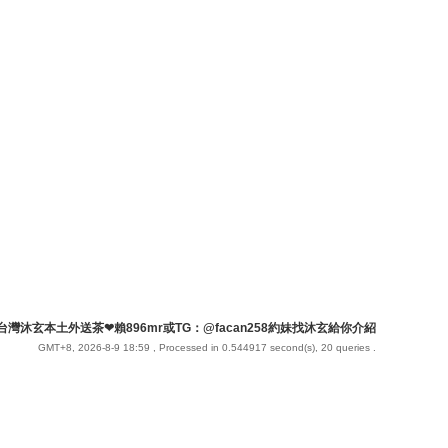
台灣沐玄本土外送茶❤賴896mr或TG：@facan258約妹找沐玄給你介紹
GMT+8, 2026-8-9 18:59
, Processed in 0.544917 second(s), 20 queries .